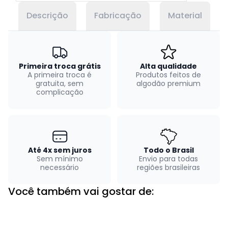
Descrição
Fabricação
Material
Primeira troca grátis
Alta qualidade
A primeira troca é
Produtos feitos de
gratuita, sem
algodão premium
complicação
Até 4x sem juros
Todo o Brasil
Sem mínimo
Envio para todas
necessário
regiões brasileiras
Você também vai gostar de: