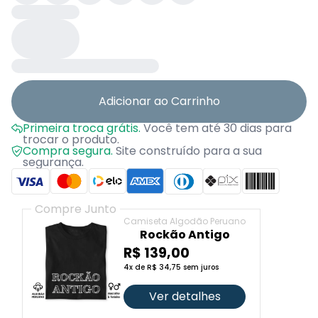
Adicionar ao Carrinho
Primeira troca grátis.
Você tem até 30 dias para
trocar o produto.
Compra segura.
Site construído para a sua
segurança.
Compre Junto
Camiseta Algodão Peruano
Rockão Antigo
R$ 139,00
4x de R$ 34,75 sem juros
Ver detalhes