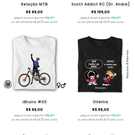
Relação MTB
Scott Addict RC [Dr. Andre]
R$ 99,00
R$ 199,00
pague no pix e ganhe
+3% OFF
pague no pix e ganhe
+3% OFF
ou em até 4x de R$ 24,75 sem juros
ou em até 4x de R$ 49,75 sem juros
JBruno #03
Dilema
R$ 99,00
R$ 99,00
pague no pix e ganhe
+3% OFF
pague no pix e ganhe
+3% OFF
ou em até 4x de R$ 24,75 sem juros
ou em até 4x de R$ 24,75 sem juros