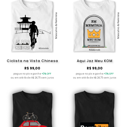
Ciclista na Vista Chinesa
Aqui Jaz Meu KOM
R$ 99,00
R$ 99,00
pague no pix e ganhe
+3% OFF
pague no pix e ganhe
+3% OFF
ou em até 4x de R$ 24,75 sem juros
ou em até 4x de R$ 24,75 sem juros