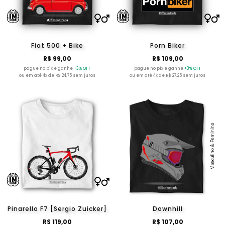
Fiat 500 + Bike
Porn Biker
R$ 99,00
R$ 109,00
pague no pix e ganhe
+3% OFF
pague no pix e ganhe
+3% OFF
ou em até 4x de R$ 24,75 sem juros
ou em até 4x de R$ 27,25 sem juros
Pinarello F7 [Sergio Zuicker]
Downhill
R$ 119,00
R$ 107,00